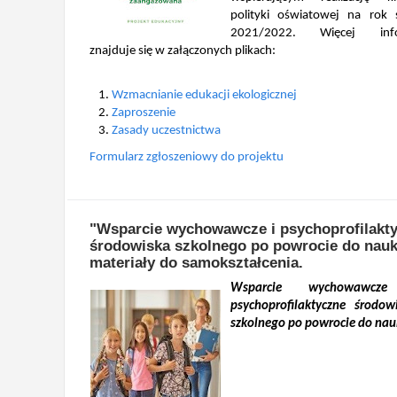
polityki oświatowej na rok 
2021/2022. Więcej info
znajduje się w załączonych plikach:
Wzmacnianie edukacji ekologicznej
Zaproszenie
Zasady uczestnictwa
Formularz zgłoszeniowy do projektu
"Wsparcie wychowawcze i psychoprofilakt
środowiska szkolnego po powrocie do nauk
materiały do samokształcenia.
Wsparcie wychowawcz
psychoprofilaktyczne środow
szkolnego po powrocie do nau