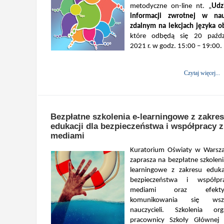
metodyczne on-line nt. „
Udz
informacji zwrotnej w nau
zdalnym na lekcjach języka o
które odbędą się 20 paździ
2021 r. w godz. 15:00 – 19:00.
Czytaj więcej...
Bezpłatne szkolenia e-learningowe z zakre
edukacji dla bezpieczeństwa i współpracy z
mediami
Kuratorium Oświaty w Warsz
zaprasza na bezpłatne szkoleni
learningowe z zakresu eduka
bezpieczeństwa i współp
mediami oraz efekty
komunikowania się wszy
nauczycieli. Szkolenia org
pracownicy Szkoły Głównej 