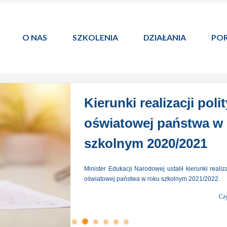
O NAS
SZKOLENIA
DZIAŁANIA
POR
Kierunki realizacji polit
oświatowej państwa w
szkolnym 2020/2021
Minister Edukacji Narodowej ustalił kierunki realizac
oświatowej państwa w roku szkolnym 2021/2022.
Czy