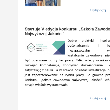
Czytaj więcej...
Startuje V edycja konkursu „Szkoła Zawod
Najwyższej Jakości"
Dobre praktyki, inspiru
doświadczenia i je
niezaprzeczalny wni
kształcenie zawodowe ni
być oderwane od rynku pracy. Tylko wtedy uczniowi
rozwijać kompetencje, zdobywać doświadczenie i c
satysfakcję z nauki - a w efekcie posiadać kwalifikacje, n
jest zapotrzebowanie na rynku pracy. To główne prz
konkursu „Szkoła Zawodowa Najwyższej Jakości”, kt
edycja właśnie wystartowała.
Czytaj więcej...