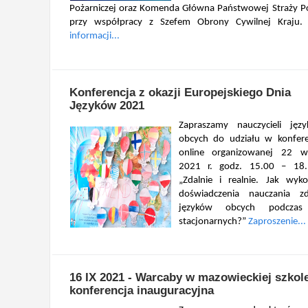
Pożarniczej oraz Komenda Główna Państwowej Straży P
przy współpracy z Szefem Obrony Cywilnej Kraju
informacji...
Konferencja z okazji Europejskiego Dnia
Języków 2021
Zapraszamy nauczycieli jęz
obcych do udziału w konfere
online organizowanej 22 wr
2021 r. godz. 15.00 – 18.
„Zdalnie i realnie. Jak wyko
doświadczenia nauczania zd
języków obcych podczas 
stacjonarnych?”
Zaproszenie...
16 IX 2021 - Warcaby w mazowieckiej szkole
konferencja inauguracyjna