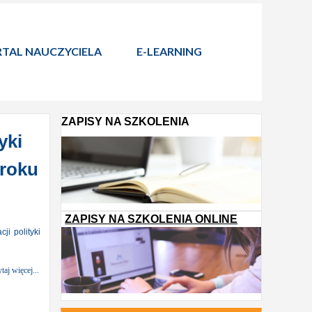
TAL NAUCZYCIELA
E-LEARNING
ZAPISY NA SZKOLENIA
yki
 roku
ZAPISY NA SZKOLENIA ONLINE
ji polityki
taj więcej...